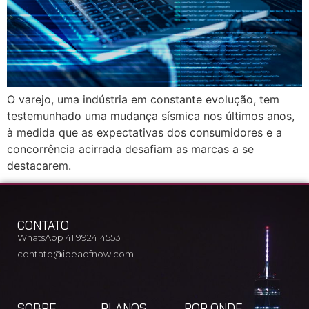
O varejo, uma indústria em constante evolução, tem
testemunhado uma mudança sísmica nos últimos anos,
à medida que as expectativas dos consumidores e a
concorrência acirrada desafiam as marcas a se
destacarem.
CONTATO
WhatsApp 41 992414553
contato@ideaofnow.com
SOBRE
PLANOS
POR ONDE