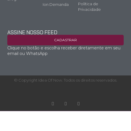
Política de
Ion Demanda
Privacidade
ASSINE NOSSO FEED
CADASTRAR
Clique no botão e escolha receber diretamente em seu
email ou WhatsApp
© Copyright Idea Of Now. Todos os direitos reservados.