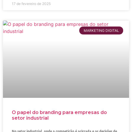
17 de fevereiro de 2025
MARKETING DIGITAL
O papel do branding para empresas do
setor industrial
No setor industrial, onde a competição é acirrada e as decisões de