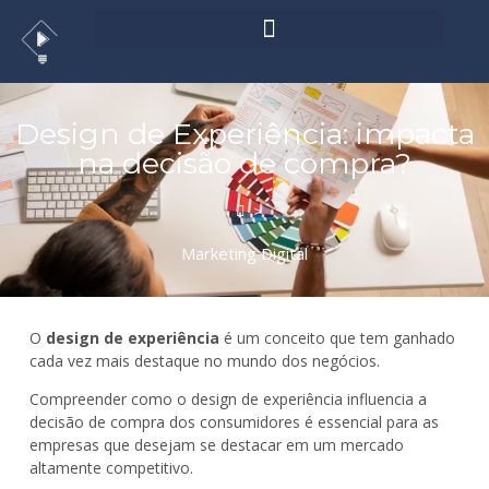
Design de Experiência: impacta
na decisão de compra?
>
Marketing Digital
O
design de experiência
é um conceito que tem ganhado
cada vez mais destaque no mundo dos negócios.
Compreender como o design de experiência influencia a
decisão de compra dos consumidores é essencial para as
empresas que desejam se destacar em um mercado
altamente competitivo.