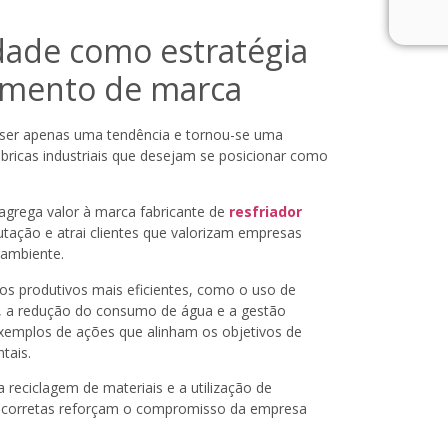
dade como estratégia
amento de marca
e ser apenas uma tendência e tornou-se uma
fábricas industriais que desejam se posicionar como
 agrega valor à marca fabricante de
resfriador
utação e atrai clientes que valorizam empresas
ambiente.
s produtivos mais eficientes, como o uso de
s, a redução do consumo de água e a gestão
xemplos de ações que alinham os objetivos de
tais.
a reciclagem de materiais e a utilização de
 corretas reforçam o compromisso da empresa