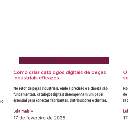
Marketing Digital
Como criar catálogos digitais de peças
O
industriais eficazes
se
No setor de peças industriais, onde a precisão e a clareza são
No 
fundamentais, catálogos digitais desempenham um papel
de
essencial para conectar fabricantes, distribuidores e clientes.
rac
e o
Leia mais »
Le
17 de fevereiro de 2025
17