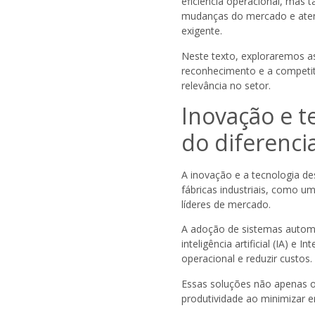
eficiência operacional, mas
mudanças do mercado e aten
exigente.
Neste texto, exploraremos as
reconhecimento e a competiti
relevância no setor.
Inovação e t
do diferencia
A inovação e a tecnologia d
fábricas industriais, como u
líderes de mercado.
A adoção de sistemas autom
inteligência artificial (IA) e 
operacional e reduzir custos.
Essas soluções não apenas
produtividade ao minimizar 