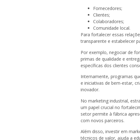
Fornecedores;
Clientes;
Colaboradores;
Comunidade local.
Para fortalecer essas relaçõ
transparente e estabelecer p
Por exemplo, negociar de fo
primas de qualidade e entre
específicas dos clientes cons
Internamente, programas qu
e iniciativas de bem-estar, 
inovador.
No marketing industrial, es
um papel crucial no fortaleci
setor permite à fábrica apre
com novos parceiros.
Além disso, investir em mark
técnicos de valor, ajuda a ed