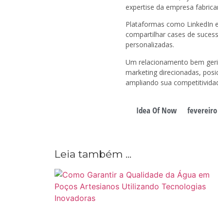
expertise da empresa fabric
Plataformas como LinkedIn e
compartilhar cases de sucess
personalizadas.
Um relacionamento bem gerid
marketing direcionadas, posi
ampliando sua competitivida
Idea Of Now
fevereiro
Leia também ...