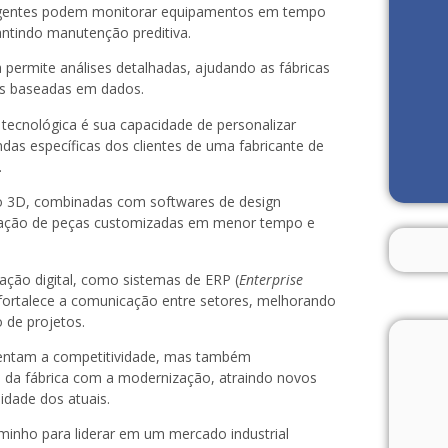
ligentes podem monitorar equipamentos em tempo
rantindo manutenção preditiva.
a permite análises detalhadas, ajudando as fábricas
cas baseadas em dados.
tecnológica é sua capacidade de personalizar
as específicas dos clientes de uma fabricante de
.
 3D, combinadas com softwares de design
riação de peças customizadas em menor tempo e
ação digital, como sistemas de ERP (
Enterprise
fortalece a comunicação entre setores, melhorando
 de projetos.
mentam a competitividade, mas também
a fábrica com a modernização, atraindo novos
lidade dos atuais.
minho para liderar em um mercado industrial