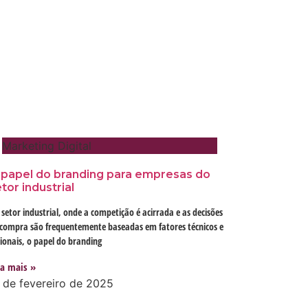
Marketing Digital
 papel do branding para empresas do
tor industrial
setor industrial, onde a competição é acirrada e as decisões
 compra são frequentemente baseadas em fatores técnicos e
ionais, o papel do branding
ia mais »
 de fevereiro de 2025