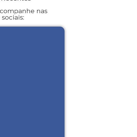
acompanhe nas
 sociais: