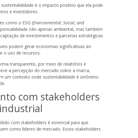
sustentabilidade é o impacto positivo que ela pode
ros e investidores.
es como o ESG (
Environmental, Social, and
ponsabilidade não apenas ambiental, mas também
 a captação de investimentos e parcerias estratégicas.
áveis podem gerar economias significativas ao
ar o uso de recursos.
rma transparente, por meio de relatórios e
lece a percepção do mercado sobre a marca,
em um contexto onde sustentabilidade é sinônimo
de.
nto com stakeholders
industrial
lido com stakeholders é essencial para que
aquem como líderes de mercado. Esses stakeholders