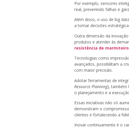
Por exemplo, sensores inte
real, prevenindo falhas e ga
Além disso, o uso de big dat
a tomar decisões estratégi
Outra dimensão da inovação 
produtos e atender às demand
resistência de marmiteiro
Tecnologias como impressão
avançados, possibilitam a c
com maior precisão.
Adotar ferramentas de integr
Resource Planning
), também 
o planejamento e a execução
Essas iniciativas não só au
demonstram o compromisso d
clientes e fortalecendo a fide
Inovar continuamente é o ca