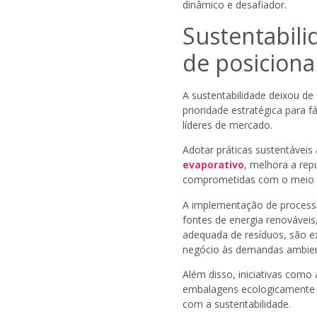
dinâmico e desafiador.
Sustentabili
de posicion
A sustentabilidade deixou d
prioridade estratégica para 
líderes de mercado.
Adotar práticas sustentáveis
evaporativo
, melhora a rep
comprometidas com o meio 
A implementação de processo
fontes de energia renovávei
adequada de resíduos, são e
negócio às demandas ambien
Além disso, iniciativas como 
embalagens ecologicamente
com a sustentabilidade.