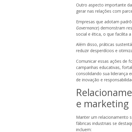
Outro aspecto importante da 
gerar nas relações com parcei
Empresas que adotam padrõ
Governance
) demonstram res
social e ética, o que facilita
Além disso, práticas sustent
reduzir desperdícios e otimiz
Comunicar essas ações de fo
campanhas educativas, forta
consolidando sua liderança 
de inovação e responsabilida
Relacioname
e marketing 
Manter um relacionamento só
fábricas industriais se dest
incluem: