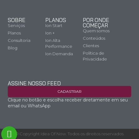
SOBRE
PLANOS
POR ONDE
COMEÇAR
Serviços
Ion Start
Quem somos
Planos
Ion +
Conteúdos
Consultoria
Ion Alta
Clientes
Performance
Blog
Política de
Ion Demanda
Privacidade
ASSINE NOSSO FEED
CADASTRAR
Clique no botão e escolha receber diretamente em seu
email ou WhatsApp
© Copyright Idea Of Now. Todos os direitos reservados.