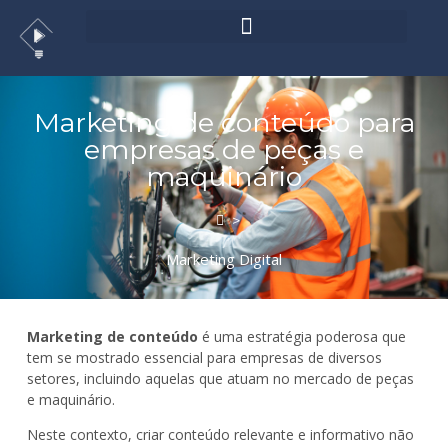
Marketing de conteúdo para
empresas de peças e
maquinário
>
Marketing Digital
Marketing de conteúdo
é uma estratégia poderosa que
tem se mostrado essencial para empresas de diversos
setores, incluindo aquelas que atuam no mercado de peças
e maquinário.
Neste contexto, criar conteúdo relevante e informativo não