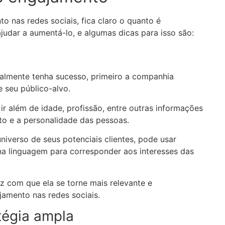
 nas redes sociais, fica claro o quanto é
ajudar a aumentá-lo, e algumas dicas para isso são:
almente tenha sucesso, primeiro a companhia
e seu público-alvo.
 ir além de idade, profissão, entre outras informações
o e a personalidade das pessoas.
verso de seus potenciais clientes, pode usar
a linguagem para corresponder aos interesses das
az com que ela se torne mais relevante e
amento nas redes sociais.
tégia ampla