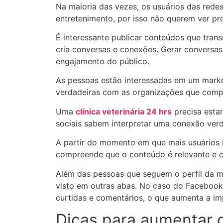
Na maioria das vezes, os usuários das rede
entretenimento, por isso não querem ver pr
É interessante publicar conteúdos que trans
cria conversas e conexões. Gerar conversa
engajamento do público.
As pessoas estão interessadas em um mark
verdadeiras com as organizações que compr
Uma
clínica veterinária 24 hrs
precisa estar
sociais sabem interpretar uma conexão verd
A partir do momento em que mais usuários 
compreende que o conteúdo é relevante e c
Além das pessoas que seguem o perfil da ma
visto em outras abas. No caso do Facebook
curtidas e comentários, o que aumenta a im
Dicas para aumentar 