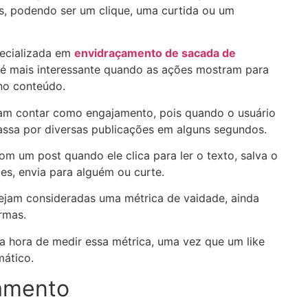
s, podendo ser um clique, uma curtida ou um
ecializada em
envidraçamento de sacada de
é mais interessante quando as ações mostram para
 no conteúdo.
mam contar como engajamento, pois quando o usuário
passa por diversas publicações em alguns segundos.
m um post quando ele clica para ler o texto, salva o
ies, envia para alguém ou curte.
ejam consideradas uma métrica de vaidade, ainda
rmas.
hora de medir essa métrica, uma vez que um like
mático.
jamento