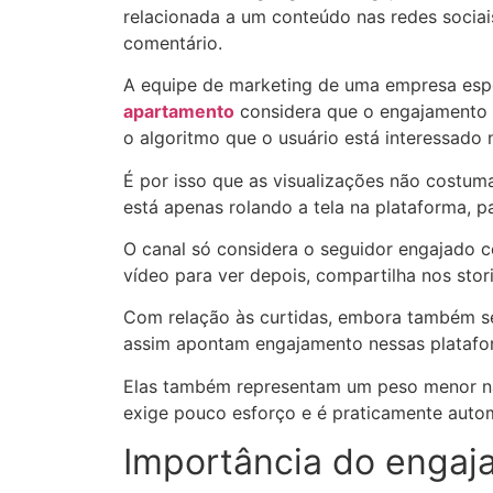
relacionada a um conteúdo nas redes sociai
comentário.
A equipe de marketing de uma empresa esp
apartamento
considera que
o engajamento 
o algoritmo que o usuário está interessado
É por isso que as visualizações não costu
está apenas rolando a tela na plataforma, 
O canal só considera o seguidor engajado co
vídeo para ver depois, compartilha nos stor
Com relação às curtidas, embora também s
assim apontam engajamento nessas platafo
Elas também representam um peso menor na 
exige pouco esforço e é praticamente auto
Importância do enga