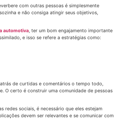
everbere com outras pessoas é simplesmente
sozinha e não consiga atingir seus objetivos,
a automotiva
, ter um bom engajamento importante
imilado, e isso se refere a estratégias como:
atrás de curtidas e comentários o tempo todo,
e. O certo é construir uma comunidade de pessoas
s redes sociais, é necessário que eles estejam
ublicações devem ser relevantes e se comunicar com