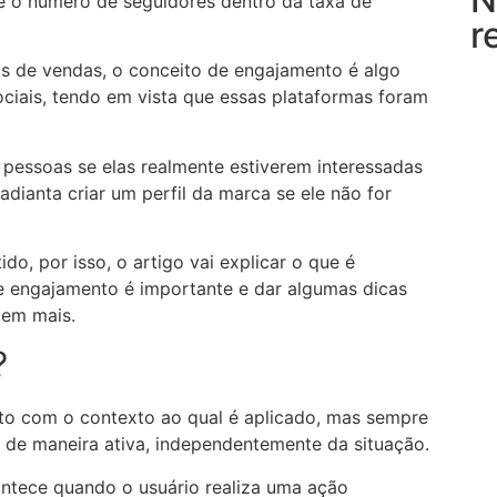
e o número de seguidores dentro da taxa de
r
ias de vendas, o conceito de engajamento é algo
ociais, tendo em vista que essas plataformas foram
pessoas se elas realmente estiverem interessadas
dianta criar um perfil da marca se ele não for
o, por isso, o artigo vai explicar o que é
e engajamento é importante e dar algumas dicas
jem mais.
?
to com o contexto ao qual é aplicado, mas sempre
 de maneira ativa, independentemente da situação.
ontece quando o usuário realiza uma ação