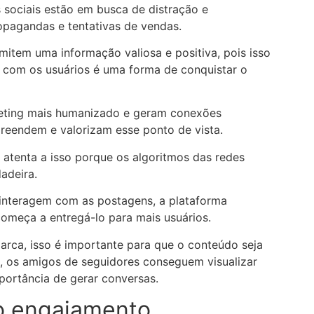
s sociais estão em busca de distração e
opagandas e tentativas de vendas.
mitem uma informação valiosa e positiva, pois isso
s com os usuários é uma forma de conquistar o
eting mais humanizado e geram conexões
eendem e valorizam esse ponto de vista.
 atenta a isso porque os algoritmos das redes
adeira.
interagem com as postagens, a plataforma
omeça a entregá-lo para mais usuários.
rca, isso é importante para que o conteúdo seja
, os amigos de seguidores conseguem visualizar
portância de gerar conversas.
o engajamento