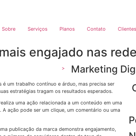
Sobre
Serviços
Planos
Contato
Cliente
 mais engajado nas rede
Marketing Digi
>
s é um trabalho contínuo e árduo, mas precisa ser
uas estratégias tragam os resultados esperados.
realiza uma ação relacionada a um conteúdo em uma
s. A ação pode ser um clique, um comentário ou uma
P
 uma publicação da marca demonstra engajamento,
N