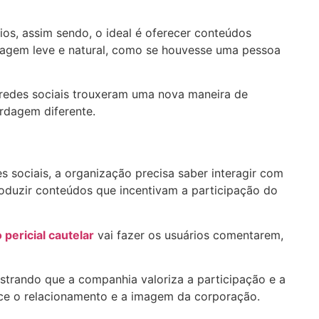
ios, assim sendo, o ideal é oferecer conteúdos
guagem leve e natural, como se houvesse uma pessoa
 redes sociais trouxeram uma nova maneira de
rdagem diferente.
 sociais, a organização precisa saber interagir com
oduzir conteúdos que incentivam a participação do
 pericial cautelar
vai fazer os usuários comentarem,
strando que a companhia valoriza a participação e a
ece o relacionamento e a imagem da corporação.