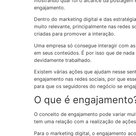
mostrando qual foi o alcance da postagem 
engajamento.
Dentro do marketing digital e das estratég
muito relevante, principalmente nas redes s
criadas para promover a interação.
Uma empresa só consegue interagir com as 
em seus conteúdos. É por isso que de nada a
devidamente trabalhado.
Existem várias ações que ajudam nesse sentid
engajamento nas redes sociais, por que ess
para que os seguidores do negócio se enga
O que é engajamento
O conceito de engajamento pode variar mui
tem uma relação com a realização de ações
Para o marketing digital, o engajamento ac