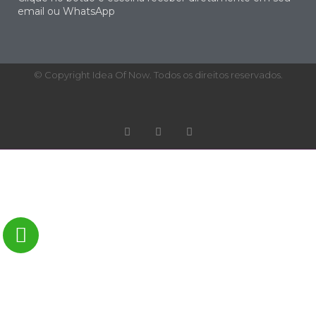
email ou WhatsApp
© Copyright Idea Of Now. Todos os direitos reservados.