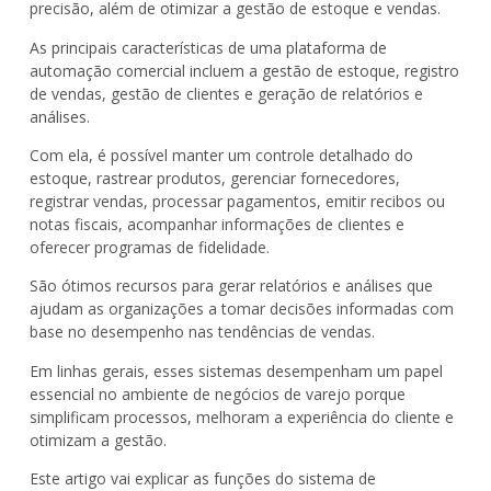
precisão, além de otimizar a gestão de estoque e vendas.
As principais características de uma plataforma de
automação comercial incluem a gestão de estoque, registro
de vendas, gestão de clientes e geração de relatórios e
análises.
Com ela, é possível manter um controle detalhado do
estoque, rastrear produtos, gerenciar fornecedores,
registrar vendas, processar pagamentos, emitir recibos ou
notas fiscais, acompanhar informações de clientes e
oferecer programas de fidelidade.
São ótimos recursos para gerar relatórios e análises que
ajudam as organizações a tomar decisões informadas com
base no desempenho nas tendências de vendas.
Em linhas gerais, esses sistemas desempenham um papel
essencial no ambiente de negócios de varejo porque
simplificam processos, melhoram a experiência do cliente e
otimizam a gestão.
Este artigo vai explicar as funções do sistema de