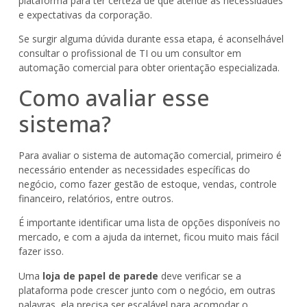
plataforma para ter certeza de que atende às necessidades
e expectativas da corporação.
Se surgir alguma dúvida durante essa etapa, é aconselhável
consultar o profissional de TI ou um consultor em
automação comercial para obter orientação especializada.
Como avaliar esse
sistema?
Para avaliar o sistema de automação comercial, primeiro é
necessário entender as necessidades específicas do
negócio, como fazer gestão de estoque, vendas, controle
financeiro, relatórios, entre outros.
É importante identificar uma lista de opções disponíveis no
mercado, e com a ajuda da internet, ficou muito mais fácil
fazer isso.
Uma
loja de papel de parede
deve verificar se a
plataforma pode crescer junto com o negócio, em outras
palavras, ela precisa ser escalável para acomodar o