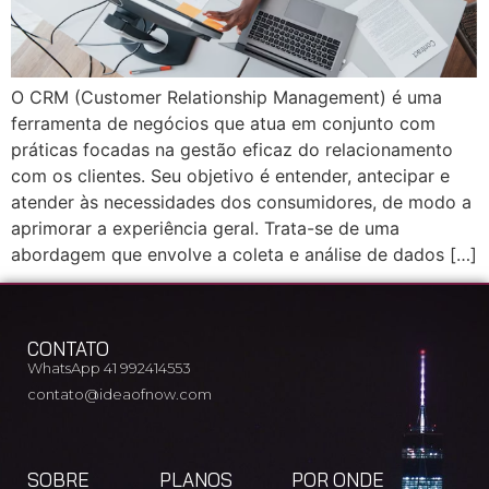
O CRM (Customer Relationship Management) é uma
ferramenta de negócios que atua em conjunto com
práticas focadas na gestão eficaz do relacionamento
com os clientes. Seu objetivo é entender, antecipar e
atender às necessidades dos consumidores, de modo a
aprimorar a experiência geral. Trata-se de uma
abordagem que envolve a coleta e análise de dados […]
CONTATO
WhatsApp 41 992414553
contato@ideaofnow.com
SOBRE
PLANOS
POR ONDE