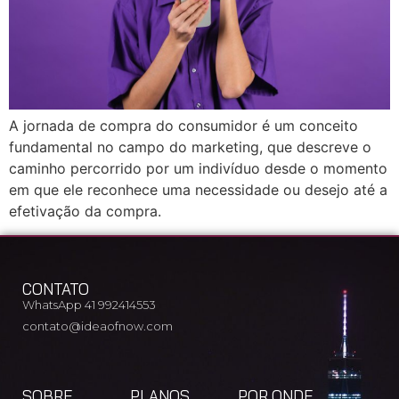
A jornada de compra do consumidor é um conceito
fundamental no campo do marketing, que descreve o
caminho percorrido por um indivíduo desde o momento
em que ele reconhece uma necessidade ou desejo até a
efetivação da compra.
CONTATO
WhatsApp 41 992414553
contato@ideaofnow.com
SOBRE
PLANOS
POR ONDE