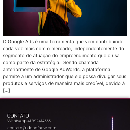
O Google Ads é uma ferramenta que vem contribuindo
cada vez mais com o mercado, independentemente do
segmento de atuação do empreendimento que o usa
como parte da estratégia. Sendo chamada
anteriormente de Google AdWords, a plataforma
permite a um administrador que ele possa divulgar seus
produtos e serviços de maneira mais credível, devido à
[…]
CONTATO
WhatsApp 41 992414553
contato@ideaofnow.com