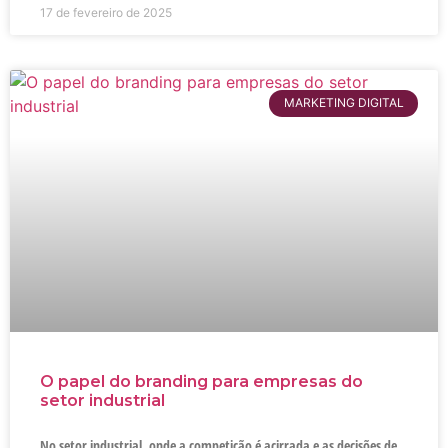
17 de fevereiro de 2025
MARKETING DIGITAL
O papel do branding para empresas do
setor industrial
No setor industrial, onde a competição é acirrada e as decisões de