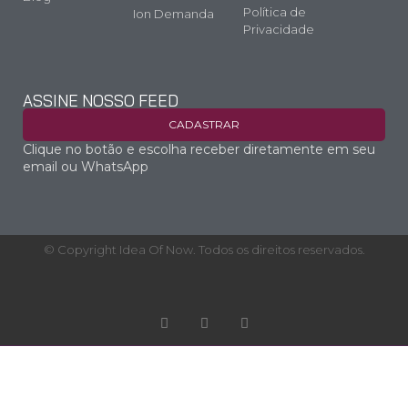
Política de
Ion Demanda
Privacidade
ASSINE NOSSO FEED
CADASTRAR
Clique no botão e escolha receber diretamente em seu
email ou WhatsApp
© Copyright Idea Of Now. Todos os direitos reservados.