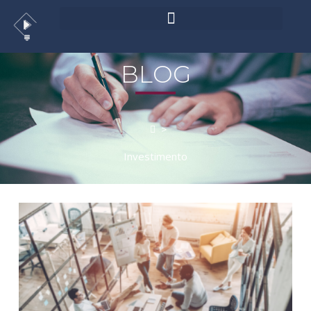
BLOG
>
Investimento