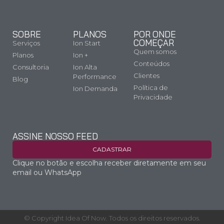
SOBRE
PLANOS
POR ONDE
COMEÇAR
Serviços
Ion Start
Quem somos
Planos
Ion +
Conteúdos
Consultoria
Ion Alta
Clientes
Performance
Blog
Política de
Ion Demanda
Privacidade
ASSINE NOSSO FEED
CADASTRAR
Clique no botão e escolha receber diretamente em seu
email ou WhatsApp
© Copyright Idea Of Now. Todos os direitos reservados.