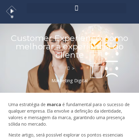
Customer Experience: como
melhorar a experiência do
cliente
>
Marketing Digital
Uma estratégia de
marca
é fundamental para o sucesso de
qualquer empresa. Ela envolve a definição da identidade,
valores e mensagem da marca, garantindo uma presença
sólida no mercado.
Neste artigo, será possível explorar os pontos essenciais