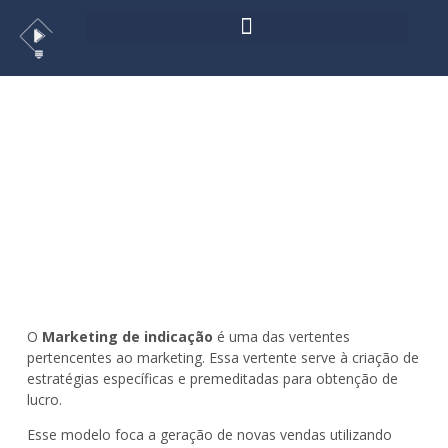
Marketing de indicação: saiba
como estruturar para aumentar
as vendas
>
Investimento
,
Marketing Digital
O
Marketing de indicação
é uma das vertentes
pertencentes ao marketing. Essa vertente serve à criação de
estratégias específicas e premeditadas para obtenção de
lucro.
Esse modelo foca a geração de novas vendas utilizando