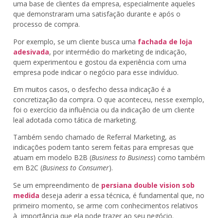
uma base de clientes da empresa, especialmente aqueles
que demonstraram uma satisfação durante e após o
processo de compra.
Por exemplo, se um cliente busca uma
fachada de loja
adesivada
, por intermédio do marketing de indicação,
quem experimentou e gostou da experiência com uma
empresa pode indicar o negócio para esse indivíduo.
Em muitos casos, o desfecho dessa indicação é a
concretização da compra. O que aconteceu, nesse exemplo,
foi o exercício da influência ou da indicação de um cliente
leal adotada como tática de marketing.
Também sendo chamado de Referral Marketing, as
indicações podem tanto serem feitas para empresas que
atuam em modelo B2B (
Business to Business
) como também
em B2C (
Business to Consumer
).
Se um empreendimento de
persiana double vision sob
medida
deseja aderir a essa técnica, é fundamental que, no
primeiro momento, se arme com conhecimentos relativos
à importância que ela pode trazer ao seu negócio.