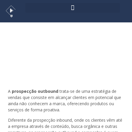
Prospecção outbound: entenda
como funciona
>
Marketing Digital
A
prospecção outbound
trata-se de uma estratégia de
vendas que consiste em alcançar clientes em potencial que
ainda não conhecem a marca, oferecendo produtos ou
serviços de forma proativa.
Diferente da prospecção inbound, onde os clientes vêm até
a empresa através de conteúdo, busca orgânica e outras