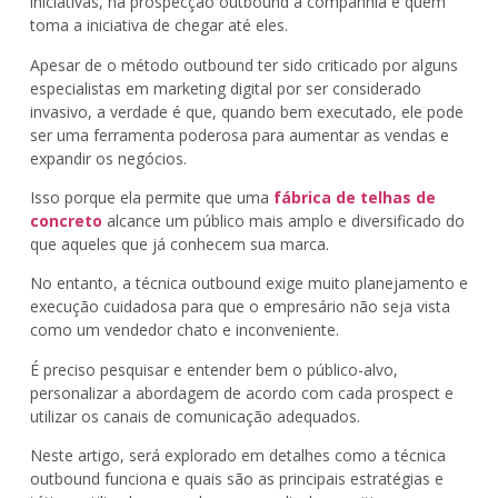
iniciativas, na prospecção outbound a companhia é quem
toma a iniciativa de chegar até eles.
Apesar de o método outbound ter sido criticado por alguns
especialistas em marketing digital por ser considerado
invasivo, a verdade é que, quando bem executado, ele pode
ser uma ferramenta poderosa para aumentar as vendas e
expandir os negócios.
Isso porque ela permite que uma
fábrica de telhas de
concreto
alcance um público mais amplo e diversificado do
que aqueles que já conhecem sua marca.
No entanto, a técnica outbound exige muito planejamento e
execução cuidadosa para que o empresário não seja vista
como um vendedor chato e inconveniente.
É preciso pesquisar e entender bem o público-alvo,
personalizar a abordagem de acordo com cada prospect e
utilizar os canais de comunicação adequados.
Neste artigo, será explorado em detalhes como a técnica
outbound funciona e quais são as principais estratégias e