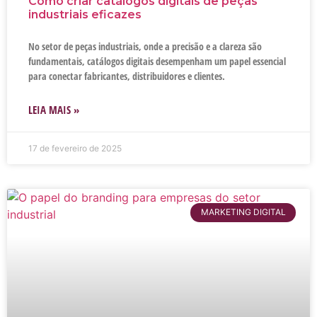
Como criar catálogos digitais de peças
industriais eficazes
No setor de peças industriais, onde a precisão e a clareza são
fundamentais, catálogos digitais desempenham um papel essencial
para conectar fabricantes, distribuidores e clientes.
LEIA MAIS »
17 de fevereiro de 2025
MARKETING DIGITAL