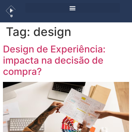
Tag:
design
Design de Experiência:
impacta na decisão de
compra?