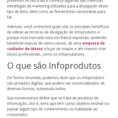
presentes no dia a dia e conheça algumas das melhores
estratégias de marketing utilizadas para a divulgação deste
tipo de item, bem como as ferramentas necessárias para
tal.
Ademais, você conhecerá quais são os principais benefícios
de utilizar as técnicas de divulgação de Infoprodutos e
porque esse mercado está em franca expansão, podendo
beneficiar marcas de vários ramos, de uma
empresa de
cuidador de idosos
a lojas de roupas e até mesmo criar
novos profissionais, como os infoprodutores.
O que são Infoprodutos
De forma resumida, podemos dizer que os Infoprodutos
são produtos digitais, que podem ser comercializados de
diversas formas, sobretudo online.
Sua nomenclatura define que se trata de produtos de
informação, isto é, itens que têm como objetivo ensinar ou
passar algum tipo de conhecimento ou habilidade ao
consumidor.