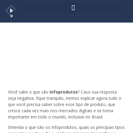
O que são Infoprodutos e como
realizar a divulgação deles?
>
Marketing Digital
,
Publicidade
Você sabe o que são
Infoprodutos
? Caso sua resposta
seja negativa, fique tranquilo, iremos explicar agora tudo o
que você precisa saber sobre esse tipo de produto, que
cresce cada vez mais nos mercados digitais e se torna
importante em todo o mundo, inclusive no Brasil.
Entenda o que são os Infoprodutos, quais os principais tipos