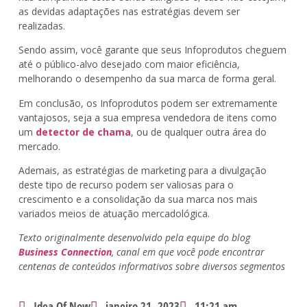
as devidas adaptações nas estratégias devem ser
realizadas.
Sendo assim, você garante que seus Infoprodutos cheguem
até o público-alvo desejado com maior eficiência,
melhorando o desempenho da sua marca de forma geral.
Em conclusão, os Infoprodutos podem ser extremamente
vantajosos, seja a sua empresa vendedora de itens como
um
detector de chama
, ou de qualquer outra área do
mercado.
Ademais, as estratégias de marketing para a divulgação
deste tipo de recurso podem ser valiosas para o
crescimento e a consolidação da sua marca nos mais
variados meios de atuação mercadológica.
Texto originalmente desenvolvido pela equipe do blog
Business Connection
, canal em que você pode encontrar
centenas de conteúdos informativos sobre diversos segmentos
Idea Of Now
janeiro 21, 2023
11:21 am