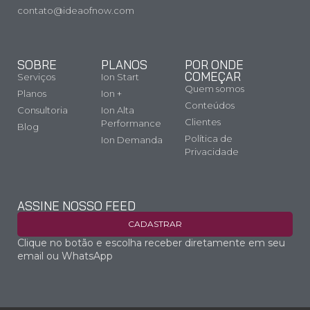
contato@ideaofnow.com
SOBRE
PLANOS
POR ONDE
COMEÇAR
Serviços
Ion Start
Quem somos
Planos
Ion +
Conteúdos
Consultoria
Ion Alta
Clientes
Performance
Blog
Política de
Ion Demanda
Privacidade
ASSINE NOSSO FEED
CADASTRAR
Clique no botão e escolha receber diretamente em seu
email ou WhatsApp