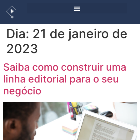
Dia:
21 de janeiro de
2023
Saiba como construir uma
linha editorial para o seu
negócio